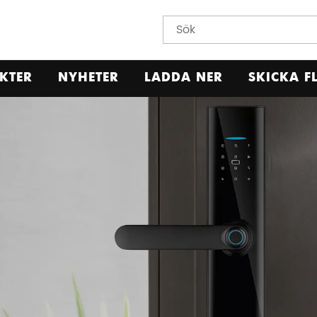
KTER
NYHETER
LADDA NER
SKICKA F