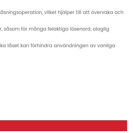
åsningsoperation, vilket hjälper till att övervaka och
r, såsom för många felaktiga lösenord, olaglig
iska låset kan förhindra användningen av vanliga