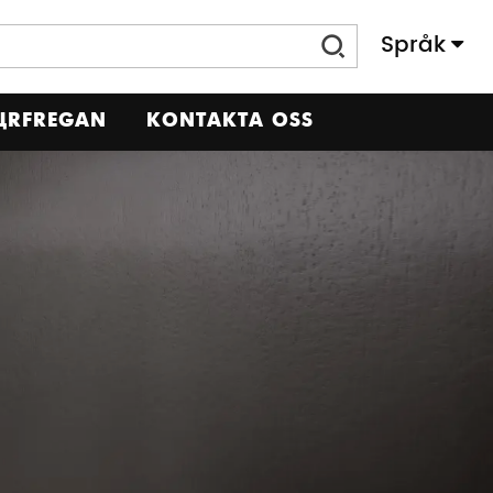
Språk
Slovenský Jazyk
ÖRFRÅGAN
KONTAKTA OSS