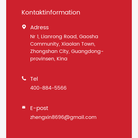
Kontaktinformation
Adress

Nr 1, Lianrong Road, Gaosha
Community, Xiaolan Town,
Zhongshan City, Guangdong-
provinsen, Kina
Tel

400-884-5566
E-post

zhengxin8696@gmail.com